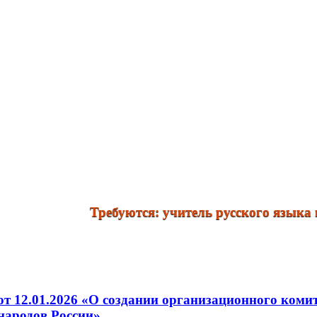
Требуются: учитель русского языка и лит
т 12.01.2026 «О создании организационного коми
 народов России»