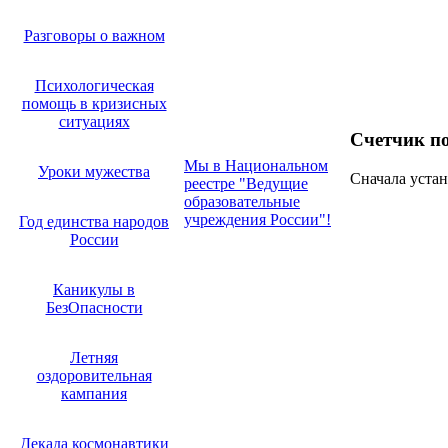
Разговоры о важном
Психологическая
помощь в кризисных
ситуациях
Счетчик п
Мы в Национальном
Уроки мужества
Сначала устан
реестре "Ведущие
образовательные
учреждения России"!
Год единства народов
России
Каникулы в
БезОпасности
Летняя
оздоровительная
кампания
Декада космонавтики