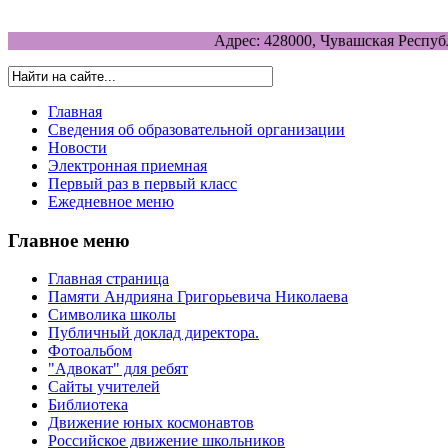
Адрес: 428000, Чувашская Респуб
Главная
Сведения об образовательной организации
Новости
Электронная приемная
Первый раз в первый класс
Ежедневное меню
Главное меню
Главная страница
Памяти Андрияна Григорьевича Николаева
Символика школы
Публичный доклад директора.
Фотоальбом
"Адвокат" для ребят
Сайты учителей
Библиотека
Движение юных космонавтов
Российское движение школьников