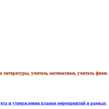
ературы, учитель математики, учитель физики. Спр
тета и утверждения планов мероприятий в рамках