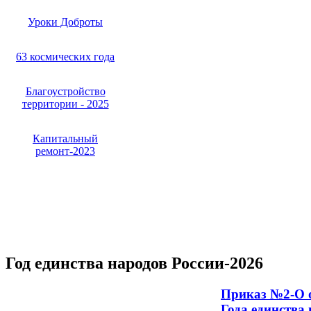
Уроки Доброты
63 космических года
Благоустройство
территории - 2025
Капитальный
ремонт-2023
Год единства народов России-2026
Приказ №2-О о
Года единства