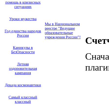
помощь в кризисных
ситуациях
Уроки мужества
Мы в Национальном
реестре "Ведущие
Год единства народов
образовательные
России
учреждения России"!
Счет
Каникулы в
БезОпасности
Снача
Летняя
плаги
оздоровительная
кампания
Декада космонавтики
Самый классный
классный