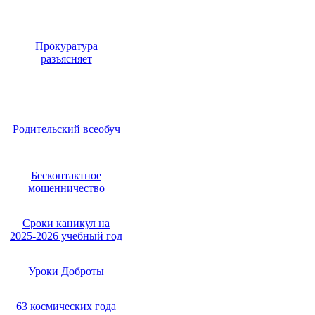
Прокуратура
разъясняет
Родительский всеобуч
Бесконтактное
мошенничество
Сроки каникул на
2025-2026 учебный год
Уроки Доброты
63 космических года