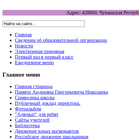
Адрес: 428000, Чувашская Респуб
Главная
Сведения об образовательной организации
Новости
Электронная приемная
Первый раз в первый класс
Ежедневное меню
Главное меню
Главная страница
Памяти Андрияна Григорьевича Николаева
Символика школы
Публичный доклад директора.
Фотоальбом
"Адвокат" для ребят
Сайты учителей
Библиотека
Движение юных космонавтов
Российское движение школьников