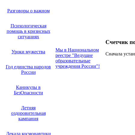
Разговоры о важном
Психологическая
помощь в кризисных
ситуациях
Счетчик п
Мы в Национальном
Уроки мужества
Сначала устан
реестре "Ведущие
образовательные
учреждения России"!
Год единства народов
России
Каникулы в
БезОпасности
Летняя
оздоровительная
кампания
Декада космонавтики