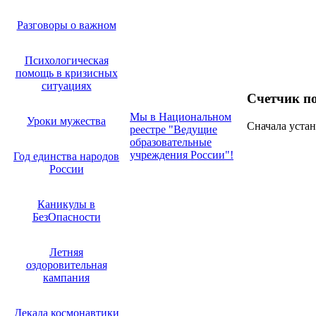
Разговоры о важном
Психологическая
помощь в кризисных
ситуациях
Счетчик п
Мы в Национальном
Уроки мужества
Сначала устан
реестре "Ведущие
образовательные
учреждения России"!
Год единства народов
России
Каникулы в
БезОпасности
Летняя
оздоровительная
кампания
Декада космонавтики