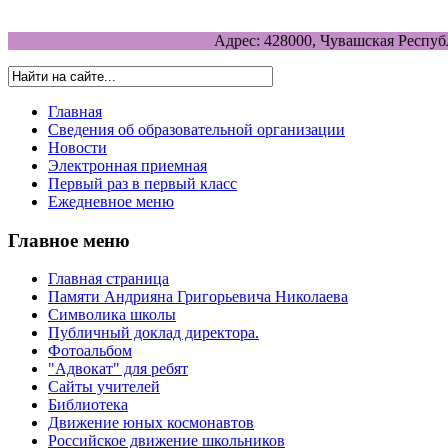
Адрес: 428000, Чувашская Респуб
Главная
Сведения об образовательной организации
Новости
Электронная приемная
Первый раз в первый класс
Ежедневное меню
Главное меню
Главная страница
Памяти Андрияна Григорьевича Николаева
Символика школы
Публичный доклад директора.
Фотоальбом
"Адвокат" для ребят
Сайты учителей
Библиотека
Движение юных космонавтов
Российское движение школьников