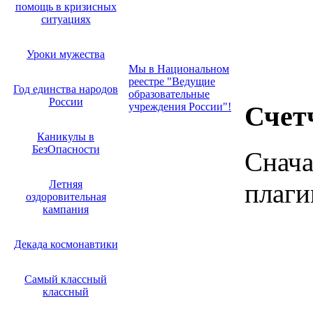
помощь в кризисных
ситуациях
Уроки мужества
Мы в Национальном
реестре "Ведущие
Год единства народов
образовательные
России
учреждения России"!
Счет
Каникулы в
БезОпасности
Снача
Летняя
плаги
оздоровительная
кампания
Декада космонавтики
Самый классный
классный