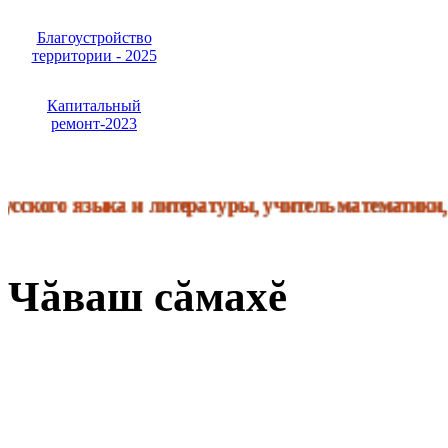
Благоустройство
территории - 2025
Капитальный
ремонт-2023
го языка и литературы, учитель математики, учите
Чăваш сăмахĕ