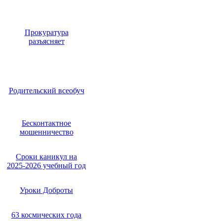
Прокуратура
разъясняет
Родительский всеобуч
Бесконтактное
мошенничество
Сроки каникул на
2025-2026 учебный год
Уроки Доброты
63 космических года