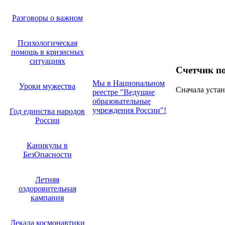
Разговоры о важном
Психологическая
помощь в кризисных
ситуациях
Счетчик п
Мы в Национальном
Уроки мужества
Сначала устан
реестре "Ведущие
образовательные
учреждения России"!
Год единства народов
России
Каникулы в
БезОпасности
Летняя
оздоровительная
кампания
Декада космонавтики