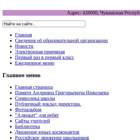
Адрес: 428000, Чувашская Респуб
Главная
Сведения об образовательной организации
Новости
Электронная приемная
Первый раз в первый класс
Ежедневное меню
Главное меню
Главная страница
Памяти Андрияна Григорьевича Николаева
Символика школы
Публичный доклад директора.
Фотоальбом
"Адвокат" для ребят
Сайты учителей
Библиотека
Движение юных космонавтов
Российское движение школьников