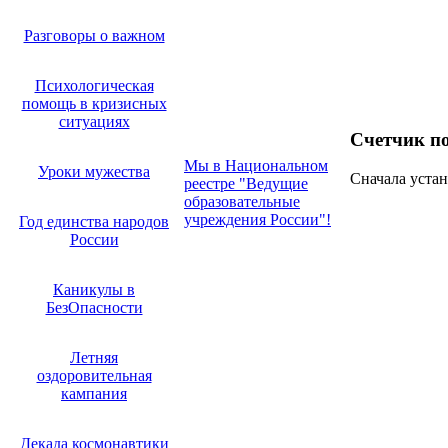
Разговоры о важном
Психологическая
помощь в кризисных
ситуациях
Счетчик п
Мы в Национальном
Уроки мужества
Сначала устан
реестре "Ведущие
образовательные
учреждения России"!
Год единства народов
России
Каникулы в
БезОпасности
Летняя
оздоровительная
кампания
Декада космонавтики