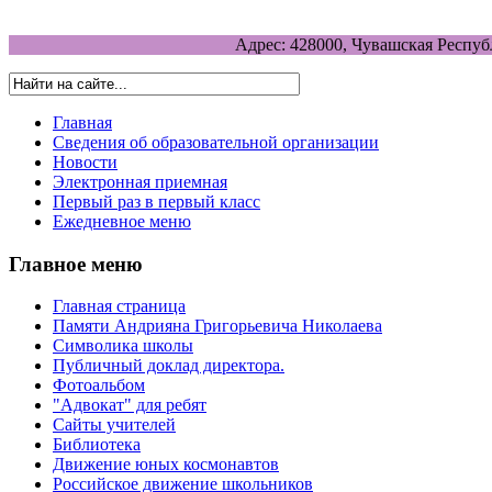
Адрес: 428000, Чувашская Респуб
Главная
Сведения об образовательной организации
Новости
Электронная приемная
Первый раз в первый класс
Ежедневное меню
Главное меню
Главная страница
Памяти Андрияна Григорьевича Николаева
Символика школы
Публичный доклад директора.
Фотоальбом
"Адвокат" для ребят
Сайты учителей
Библиотека
Движение юных космонавтов
Российское движение школьников