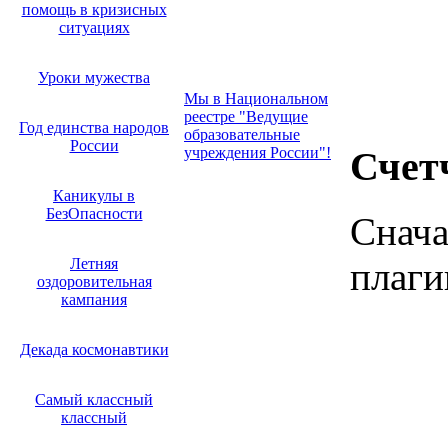
помощь в кризисных
ситуациях
Уроки мужества
Мы в Национальном
реестре "Ведущие
Год единства народов
образовательные
России
учреждения России"!
Счет
Каникулы в
БезОпасности
Снача
Летняя
плаги
оздоровительная
кампания
Декада космонавтики
Самый классный
классный