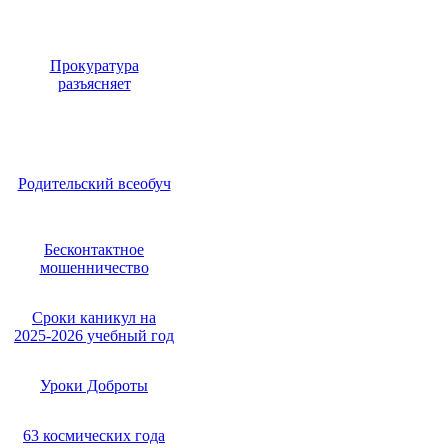
Прокуратура
разъясняет
Родительский всеобуч
Бесконтактное
мошенничество
Сроки каникул на
2025-2026 учебный год
Уроки Доброты
63 космических года