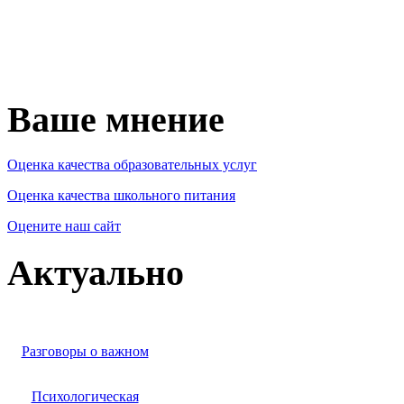
Ваше мнение
Оценка качества образовательных услуг
Оценка качества школьного питания
Оцените наш сайт
Актуально
Разговоры о важном
Психологическая